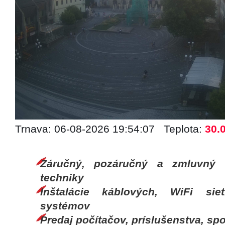
Trnava: 06-08-2026 19:54:07 Teplota:
30.
Záručný, pozáručný a zmluvný s
techniky
Inštalácie káblových, WiFi si
systémov
Predaj počítačov, príslušenstva, spo