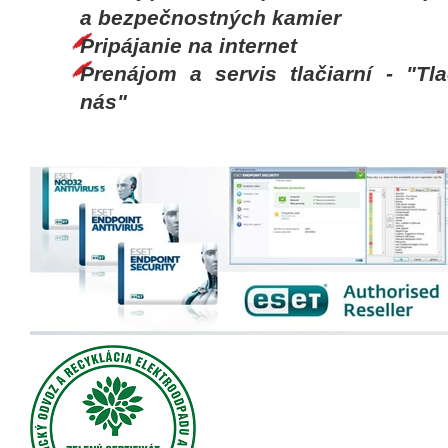
a bezpečnostných kamier
Pripájanie na internet
Prenájom a servis tlačiarní - "Tl
nás"